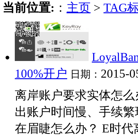
当前位置:
：
主页
>
TAG
Loyal
100%开户
2015-0
日期：
离岸账户要求实体怎么
出账户时间慢、手续繁
在眉睫怎么办？ E时