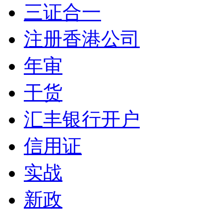
三证合一
注册香港公司
年审
干货
汇丰银行开户
信用证
实战
新政