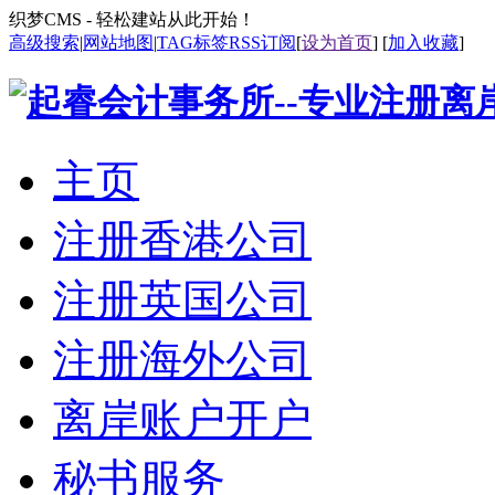
织梦CMS - 轻松建站从此开始！
高级搜索
|
网站地图
|
TAG标签
RSS订阅
[
设为首页
] [
加入收藏
]
主页
注册香港公司
注册英国公司
注册海外公司
离岸账户开户
秘书服务