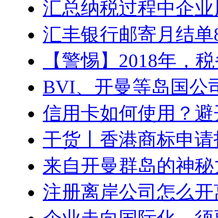
汇总纳税过程中企业
汇丰银行邮寄月结单
【警惕】2018年，
BVI、开曼等岛国公
信用卡如何使用？避
干货丨香港商标申请
来自开曼群岛的神秘
注册离岸公司怎么开