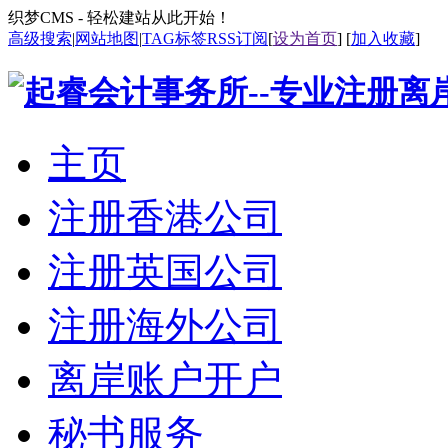
织梦CMS - 轻松建站从此开始！
高级搜索
|
网站地图
|
TAG标签
RSS订阅
[
设为首页
] [
加入收藏
]
主页
注册香港公司
注册英国公司
注册海外公司
离岸账户开户
秘书服务