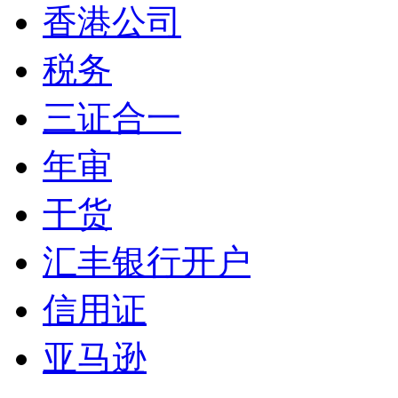
香港公司
税务
三证合一
年审
干货
汇丰银行开户
信用证
亚马逊