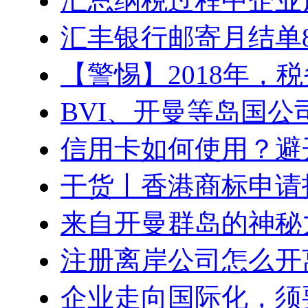
汇总纳税过程中企业
汇丰银行邮寄月结单
【警惕】2018年，
BVI、开曼等岛国公
信用卡如何使用？避
干货丨香港商标申请
来自开曼群岛的神秘
注册离岸公司怎么开
企业走向国际化，须