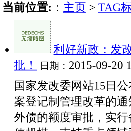
当前位置:
：
主页
>
TAG
利好新政：发
批！
2015-09-20 
日期：
国家发改委网站15日
案登记制管理改革的通
外债的额度审批，实行