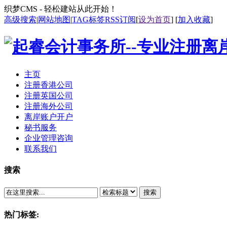
织梦CMS - 轻松建站从此开始！
高级搜索
|
网站地图
|
TAG标签
RSS订阅
[
设为首页
] [
加入收藏
]
主页
注册香港公司
注册英国公司
注册海外公司
离岸账户开户
秘书服务
企业管理咨询
联系我们
搜索
搜索
热门标签: