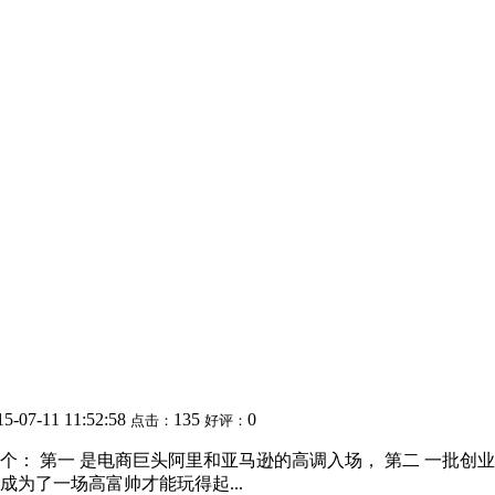
15-07-11 11:52:58
135
0
点击：
好评：
两个： 第一 是电商巨头阿里和亚马逊的高调入场， 第二 一批
为了一场高富帅才能玩得起...