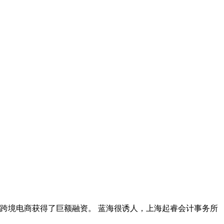
创业跨境电商获得了巨额融资。 蓝海很诱人，上海起睿会计事务所