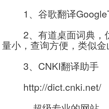
	1、谷歌翻译GoogleT
	2、有道桌面词典，优点是：词汇量比较丰富，容
量小，查询方便，类似金
	3、CNKI翻译助手
	http://dict.cnki.net/
	，超级专业的网站，里面很多行业的专业术语都能