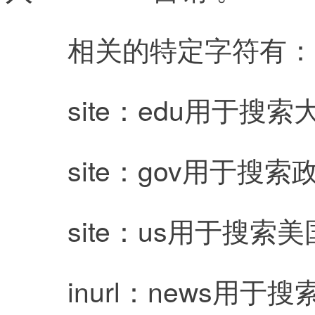
	相关的特定字符有：
	site：edu用于
	site：gov用于搜
	site：us用于搜索
	inurl：news用