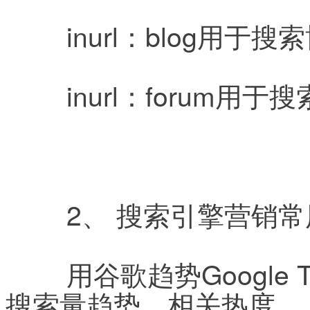
	inurl：blog用于
	inurl：forum
	2、 搜索引擎营销常
	用谷歌趋势Google Trends查询关键字在各个区域
搜索量趋势，相关热度。