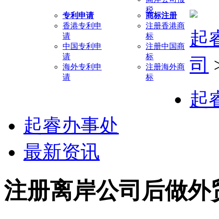
税
专利申请
商标注册
香港专利申
注册香港商
起
请
标
中国专利申
注册中国商
请
标
司
海外专利申
注册海外商
请
标
起
起睿办事处
最新资讯
注册离岸公司后做外