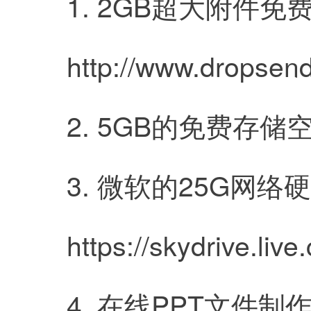
	1. 2GB超大附件免
	http://www.dropsen
	2. 5GB的免费存储空间
	3. 微软的25G网络
	https://skydrive.liv
	4. 在线PPT文件制作处