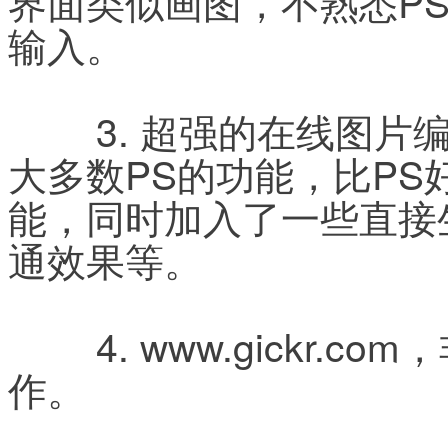
界面类似画图，不熟悉P
输入。
	3. 超强的在线图片编辑www.lunapic.com，包含了
大多数PS的功能，比P
能，同时加入了一些直接
通效果等。
	4. www.gickr.com，非常简单的在线动态图片制
作。