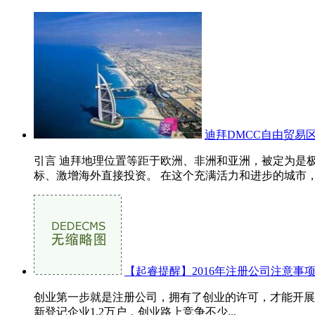
迪拜DMCC自由贸易
引言 迪拜地理位置等距于欧洲、非洲和亚洲，被定为是
标、激增海外直接投资。 在这个充满活力和进步的城市，
【起睿提醒】2016年注册公司注意事
创业第一步就是注册公司，拥有了创业的许可，才能开展
新登记企业1.2万户，创业路上竞争不少...