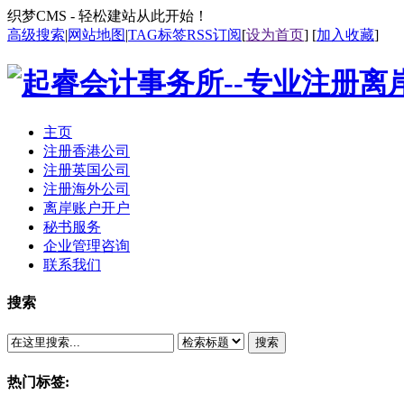
织梦CMS - 轻松建站从此开始！
高级搜索
|
网站地图
|
TAG标签
RSS订阅
[
设为首页
] [
加入收藏
]
主页
注册香港公司
注册英国公司
注册海外公司
离岸账户开户
秘书服务
企业管理咨询
联系我们
搜索
搜索
热门标签: