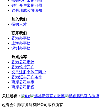
撤销公司常见问题
银行开户常见问题
购买现成公司须知
加入我们
招聘人才
联系我们
香港办事处
上海办事处
深圳办事处
热点推荐
香港公司审计
香港银行开户
义乌注册个体工商户
香港汇丰开户条件
离岸公司年审
离岸公司报税
关注起睿：
起睿会计师事务所有限公司版权所有