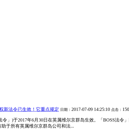
有权新法令已生效！它重点规定
2017-07-09 14:25:10
15
日期：
点击：
法令」)于2017年6月30日在英属维尔京群岛生效。「BOSS法令
》有助于所有英属维尔京群岛公司和法...