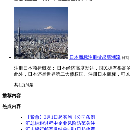
日本商标注册掀起新潮流
日期
注册日本商标概况： 日本经济高度发达，国民拥有很高的
此外，日本还是世界第二大债权国。注册日本商标，可以有
共1页/4条
推荐内容
热点内容
【紧急】3月1日起实施《公司条例
汇总纳税过程中企业风险防范关注
汇丰银行邮寄月结单8月1日起收费