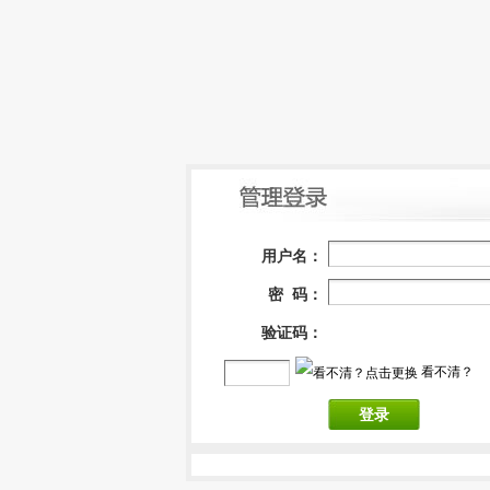
用户名：
密 码：
验证码：
看不清？
登录